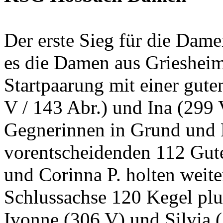
Der erste Sieg für die Dame
es die Damen aus Grieshei
Startpaarung mit einer gut
V / 143 Abr.) und Ina (299 
Gegnerinnen in Grund und 
vorentscheidenden 112 Gute
und Corinna P. holten weite
Schlussachse 120 Kegel plu
Ivonne (306 V) und Silvia (