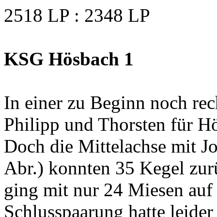
2518 LP : 2348 LP
KSG Hösbach 1
In einer zu Beginn noch rec
Philipp und Thorsten für H
Doch die Mittelachse mit J
Abr.) konnten 35 Kegel zur
ging mit nur 24 Miesen auf
Schlusspaarung hatte leider