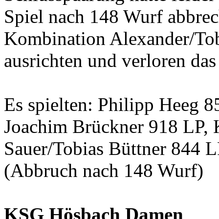
Spiel nach 148 Wurf abbrec
Kombination Alexander/Tob
ausrichten und verloren das
Es spielten: Philipp Heeg 
Joachim Brückner 918 LP, 
Sauer/Tobias Büttner 844 L
(Abbruch nach 148 Wurf)
KSG Hösbach Damen