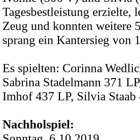
Tagesbestleistung erzielte, 
Zeug und konnten weitere 5
sprang ein Kantersieg von 
Es spielten: Corinna Wedlic
Sabrina Stadelmann 371 LP,
Imhof 437 LP, Silvia Staab
Nachholspiel:
Sonntag, 6.10.2019