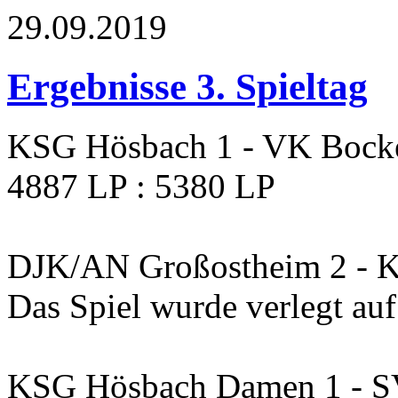
29.09.2019
Ergebnisse 3. Spieltag
KSG Hösbach 1 - VK Bock
4887 LP : 5380 LP
DJK/AN Großostheim 2 - 
Das Spiel wurde verlegt au
KSG Hösbach Damen 1 - S