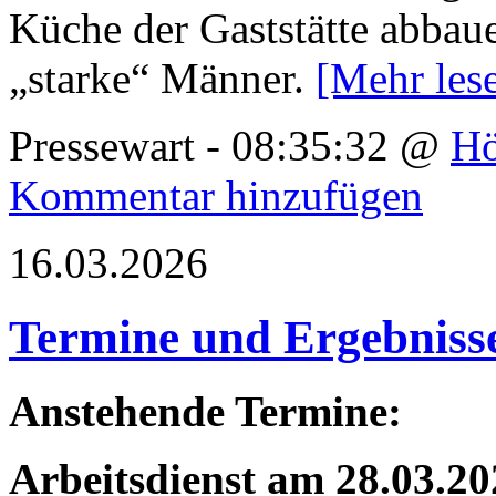
Küche der Gaststätte abbau
„starke“ Männer.
[Mehr le
Pressewart - 08:35:32 @
Hö
Kommentar hinzufügen
16.03.2026
Termine und Ergebniss
Anstehende Termine:
Arbeitsdienst am 28.03.2