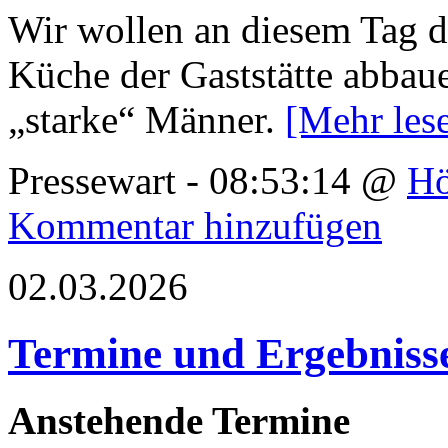
Wir wollen an diesem Tag d
Küche der Gaststätte abbau
„starke“ Männer.
[Mehr le
Pressewart - 08:53:14 @
Hö
Kommentar hinzufügen
02.03.2026
Termine und Ergebniss
Anstehende Termine