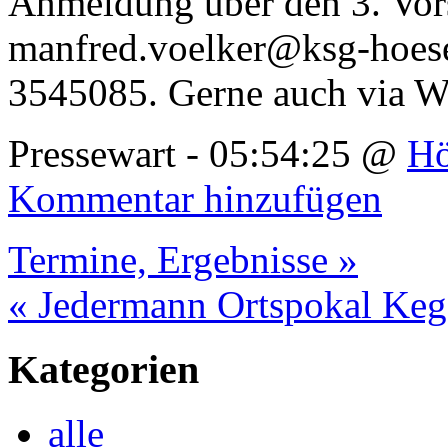
Anmeldung über den 3. Vor
manfred.voelker@ksg-hoes
3545085. Gerne auch via 
Pressewart - 05:54:25 @
Hö
Kommentar hinzufügen
Termine, Ergebnisse »
« Jedermann Ortspokal Keg
Kategorien
alle