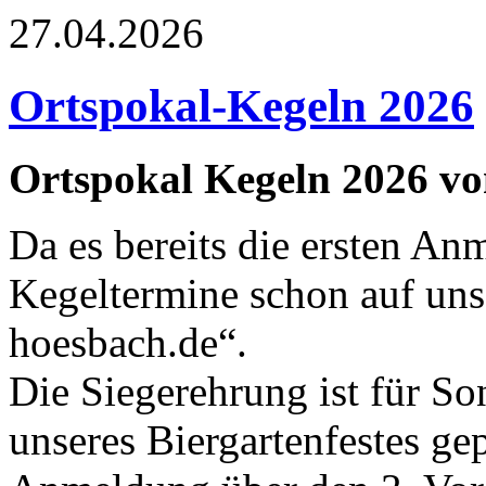
27.04.2026
Ortspokal-Kegeln 2026
Ortspokal Kegeln 2026 vom
Da es bereits die ersten An
Kegeltermine schon auf un
hoesbach.de“.
Die Siegerehrung ist für S
unseres Biergartenfestes gep