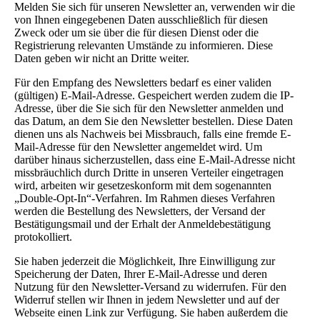
Melden Sie sich für unseren Newsletter an, verwenden wir die
von Ihnen eingegebenen Daten ausschließlich für diesen
Zweck oder um sie über die für diesen Dienst oder die
Registrierung relevanten Umstände zu informieren. Diese
Daten geben wir nicht an Dritte weiter.
Für den Empfang des Newsletters bedarf es einer validen
(gültigen) E-Mail-Adresse. Gespeichert werden zudem die IP-
Adresse, über die Sie sich für den Newsletter anmelden und
das Datum, an dem Sie den Newsletter bestellen. Diese Daten
dienen uns als Nachweis bei Missbrauch, falls eine fremde E-
Mail-Adresse für den Newsletter angemeldet wird. Um
darüber hinaus sicherzustellen, dass eine E-Mail-Adresse nicht
missbräuchlich durch Dritte in unseren Verteiler eingetragen
wird, arbeiten wir gesetzeskonform mit dem sogenannten
„Double-Opt-In“-Verfahren. Im Rahmen dieses Verfahren
werden die Bestellung des Newsletters, der Versand der
Bestätigungsmail und der Erhalt der Anmeldebestätigung
protokolliert.
Sie haben jederzeit die Möglichkeit, Ihre Einwilligung zur
Speicherung der Daten, Ihrer E-Mail-Adresse und deren
Nutzung für den Newsletter-Versand zu widerrufen. Für den
Widerruf stellen wir Ihnen in jedem Newsletter und auf der
Webseite einen Link zur Verfügung. Sie haben außerdem die