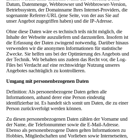
Datum, Datenmenge, Webbrowser und Webbrowser-Version,
Betriebssystem, der Domainname Ihres Internet-Providers, die
sogenannte Referrer-URL (jene Seite, von der aus Sie auf
unser Angebot zugegriffen haben) und die IP-Adresse.
Ohne diese Daten wäre es technisch teils nicht möglich, die
Inhalte der Webseite auszuliefern und darzustellen. Insofern ist
die Erfassung der Daten zwingend notwendig. Darüber hinaus
verwenden wir die anonymen Informationen für statistische
Zwecke. Sie helfen uns bei der Optimierung des Angebots und
der Technik. Wir behalten uns zudem das Recht vor, die Log-
Files bei Verdacht auf eine rechtswidrige Nutzung unseres
Angebotes nachträglich zu kontrollieren.
Umgang mit personenbezogenen Daten
Definition: Als personenbezogene Daten gelten alle
Informationen, anhand derer eine Person eindeutig
identifizierbar ist. Es handelt sich somit um Daten, die zu einer
Person zurückverfolgt werden können.
Zu diesen personenbezogenen Daten zählen der Vorname und
der Name, die Telefonnummer sowie die E-Mail-Adresse.
Ebenso als personenbezogene Daten gelten Informationen zu
Hobbies, Mitgliedschaften und Vorlieben sowie Internetseiten,