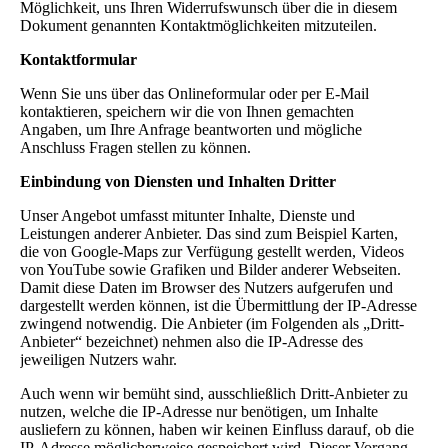
Möglichkeit, uns Ihren Widerrufswunsch über die in diesem
Dokument genannten Kontaktmöglichkeiten mitzuteilen.
Kontaktformular
Wenn Sie uns über das Onlineformular oder per E-Mail
kontaktieren, speichern wir die von Ihnen gemachten
Angaben, um Ihre Anfrage beantworten und mögliche
Anschluss Fragen stellen zu können.
Einbindung von Diensten und Inhalten Dritter
Unser Angebot umfasst mitunter Inhalte, Dienste und
Leistungen anderer Anbieter. Das sind zum Beispiel Karten,
die von Google-Maps zur Verfügung gestellt werden, Videos
von YouTube sowie Grafiken und Bilder anderer Webseiten.
Damit diese Daten im Browser des Nutzers aufgerufen und
dargestellt werden können, ist die Übermittlung der IP-Adresse
zwingend notwendig. Die Anbieter (im Folgenden als „Dritt-
Anbieter“ bezeichnet) nehmen also die IP-Adresse des
jeweiligen Nutzers wahr.
Auch wenn wir bemüht sind, ausschließlich Dritt-Anbieter zu
nutzen, welche die IP-Adresse nur benötigen, um Inhalte
ausliefern zu können, haben wir keinen Einfluss darauf, ob die
IP-Adresse möglicherweise gespeichert wird. Dieser Vorgang