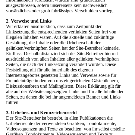
ausgeschlossen, sofern unsererseits kein nachweislich
vorsätzliches oder grob fahrlässiges Verschulden vorliegt.
2. Verweise und Links
Wir erklären ausdrücklich, dass zum Zeitpunkt der
Linksetzung die entsprechenden verlinkten Seiten frei von
illegalen Inhalten waren. Auf die aktuelle und zukünftige
Gestaltung, die Inhalte oder die Urheberschaft der
gelinkten/verknüpften Seiten hat der Site-Betreiber keinerlei
Einfluss. Deshalb distanziert sich der Site-Betreiber hiermit
ausdrücklich von allen Inhalten aller gelinkten /verknüpften
Seiten, die nach der Linksetzung verändert wurden. Diese
Feststellung gilt für alle innerhalb des eigenen
Internetangebotes gesetzten Links und Verweise sowie für
Fremdeinträge in den von uns eingerichteten Gästebüchern,
Diskussionsforen und Mailinglisten. Diese Erklärung gilt für
alle auf der Website angezeigten Links und für alle Inhalte der
Seiten, zu denen die bei ihr angemeldeten Banner und Links
führen.
3. Urheber- und Kennzeichenrecht
Der Site-Betreiber ist bestrebt, in allen Publikationen die
Urheberrechte der verwendeten Grafiken, Tondokumente,
Videosequenzen und Texte zu beachten, von ihr selbst erstellte
Grafiken, Tondokumente, Videosequenzen und Texte zu