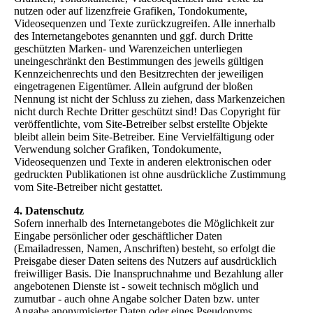
nutzen oder auf lizenzfreie Grafiken, Tondokumente,
Videosequenzen und Texte zurückzugreifen. Alle innerhalb
des Internetangebotes genannten und ggf. durch Dritte
geschützten Marken- und Warenzeichen unterliegen
uneingeschränkt den Bestimmungen des jeweils gültigen
Kennzeichenrechts und den Besitzrechten der jeweiligen
eingetragenen Eigentümer. Allein aufgrund der bloßen
Nennung ist nicht der Schluss zu ziehen, dass Markenzeichen
nicht durch Rechte Dritter geschützt sind! Das Copyright für
veröffentlichte, vom Site-Betreiber selbst erstellte Objekte
bleibt allein beim Site-Betreiber. Eine Vervielfältigung oder
Verwendung solcher Grafiken, Tondokumente,
Videosequenzen und Texte in anderen elektronischen oder
gedruckten Publikationen ist ohne ausdrückliche Zustimmung
vom Site-Betreiber nicht gestattet.
4. Datenschutz
Sofern innerhalb des Internetangebotes die Möglichkeit zur
Eingabe persönlicher oder geschäftlicher Daten
(Emailadressen, Namen, Anschriften) besteht, so erfolgt die
Preisgabe dieser Daten seitens des Nutzers auf ausdrücklich
freiwilliger Basis. Die Inanspruchnahme und Bezahlung aller
angebotenen Dienste ist - soweit technisch möglich und
zumutbar - auch ohne Angabe solcher Daten bzw. unter
Angabe anonymisierter Daten oder eines Pseudonyms