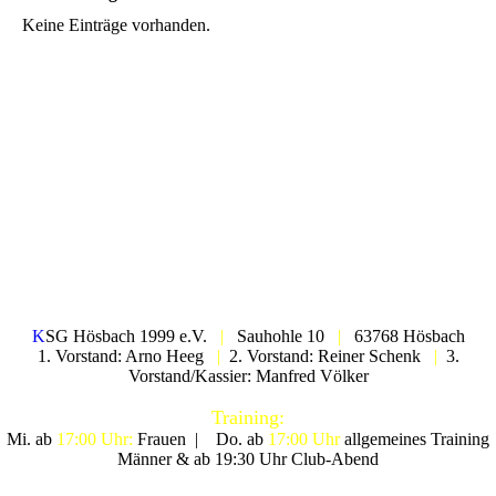
Keine Einträge vorhanden.
K
SG Hösbach 1999 e.V.
|
Sauhohle 10
|
63768 Hösbach
1. Vorstand: Arno Heeg
|
2. Vorstand: Reiner Schenk
|
3.
Vorstand/Kassier: Manfred Völker
Training:
Mi. ab
17:00 Uhr:
Frauen |
Do. ab
17:00 Uhr
allgemeines Training
Männer & ab 19:30 Uhr Club-Abend